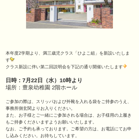
本年度2学期より、満三歳児クラス「ひよこ組」を新設いたしま
す
クラス新設に伴い第二回説明会を下記の通り開催いたします
日時：7月22日（水）10時より
場所：豊泉幼稚園 2階ホール
ご参加の際は、スリッパおよび外靴を入れる袋をご持参のうえ、
事務所側玄関よりお入りください。
また、お子様とご一緒にご参加される場合は、お子様用の上履き
もご持参くださいますようお願いいたします。
なお、ご予約も承っております。ご希望の方は、お電話にてお申
し込みください。お待ちしています。