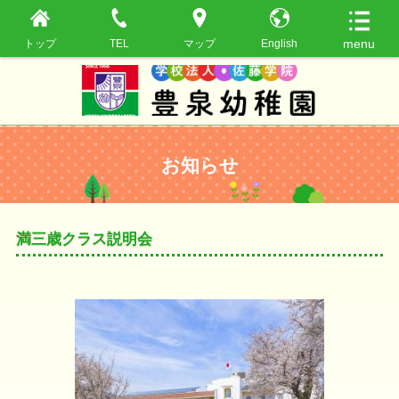
トップ
TEL
マップ
English
お知らせ
満三歳クラス説明会