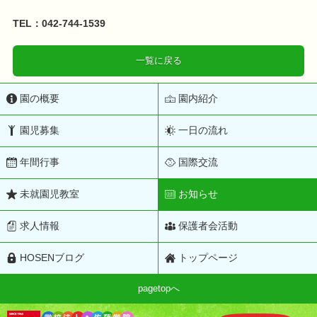
TEL：042-744-1539
一覧に戻る
園の概要
園内紹介
園児募集
一日の流れ
年間行事
国際交流
未就園児教室
お知らせ
求人情報
保護者会活動
HOSENブログ
トップページ
pagetopへ