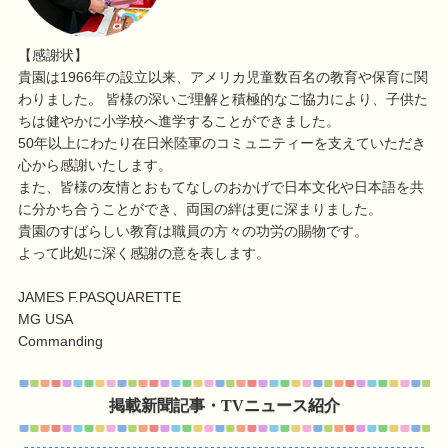
【感謝状】
貴園は1966年の設立以来、アメリカ児童数百名の教育や保育に関
わりました。 皆様の深いご理解と積極的なご協力により、子供た
ちは健やかに小学校へ進学することができました。
50年以上にわたり在日米陸軍のコミュニティーを支えていただき
心から感謝いたします。
また、皆様の友情とおもてなしのおかげで日本文化や日本語を共
に分かち合うことができ、両国の絆は更に深まりました。
貴園のすばらしい教育は職員の方々の功労の賜物です。
よって此処に深く感謝の意を表します。
JAMES F.PASQUARETTE
MG USA
Commanding
掲載新聞記事・TVニュース紹介