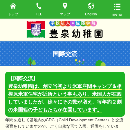
トップ
TEL
マップ
English
国際交流
【国際交流】
豊泉幼稚園は、創立当初より米軍座間キャンプ＆相
模原米軍住宅が近所という事もあり、米国人が在園
していましたが、徐々にその数が増え、毎年約２割
の米国籍の子どもたちが在園しています。
年間を通して基地内のCDC（Child Development Center）と交流
保育をしていますので、ごく自然な形で入園、通園をしていま