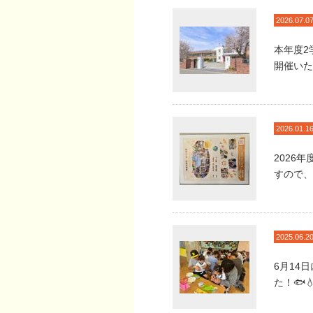
2026.07.0
本年度2
開催いた
2026.01.1
2026
すので、
2025.06.2
6月14
た！🐟