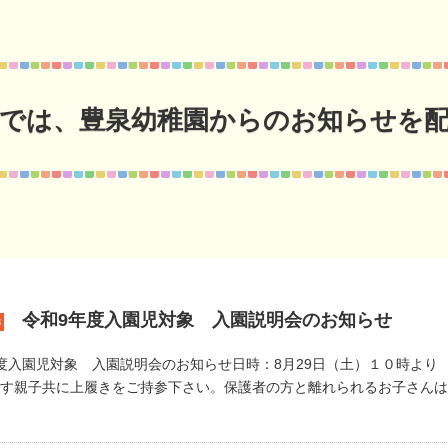
では、豊泉幼稚園からのお知らせを
令和9年度入園児対象 入園説明会のお知らせ
3
度入園児対象 入園説明会のお知らせ日時：8月29日（土）１０時より
す親子共に上履きをご持参下さい。保護者の方と離れられるお子さんは職