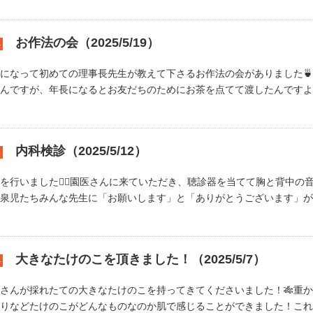
お作法の会（2025/5/19）
4
になって初めての理事長先生が教えて下さるお作法の会がありました
んですが、年長になるとお友だちのためにお茶を点てて渡したんですよ✨長
内科検診（2025/5/12）
4
を行いました🧑‍⚕️園医さんに来ていただき、聴診器を当てて胸と背中の
泉児たちみんな先生に「お願いします」と「ありがとうございます」が言.
大きなたけのこを頂きました！（2025/5/7）
4
さんが採れたての大きなたけのこを持ってきてくださいました！🎋重
りなどたけのこがどんなものなのか肌で感じることができました！これ食