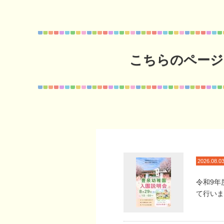
こちらのページ
2026.08.0
令和9年
て行いま