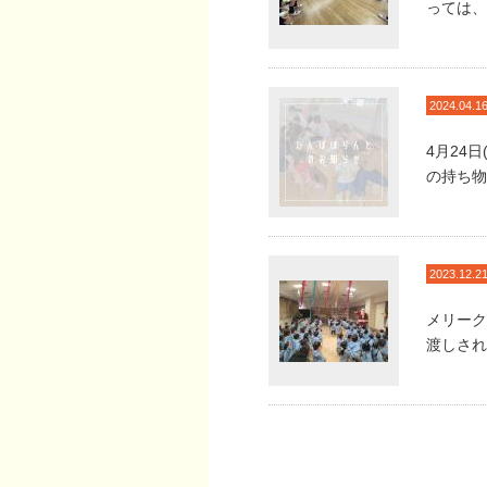
っては、
2024.04.1
4月24
の持ち物
2023.12.2
メリーク
渡しされ