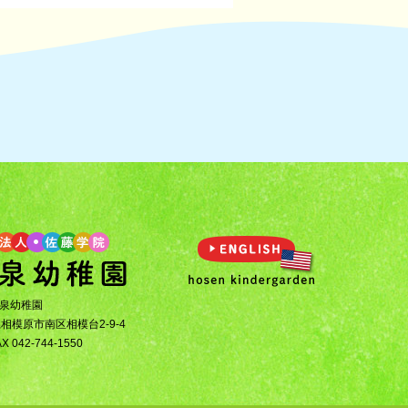
豊泉幼稚園
県相模原市南区相模台2-9-4
AX 042-744-1550