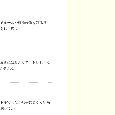
通ルールや横断歩道を渡る練
した後は...
最後にはみんなで「おいしくな
みんな...
キドキでしたが無事にじゃがいも
ってか...