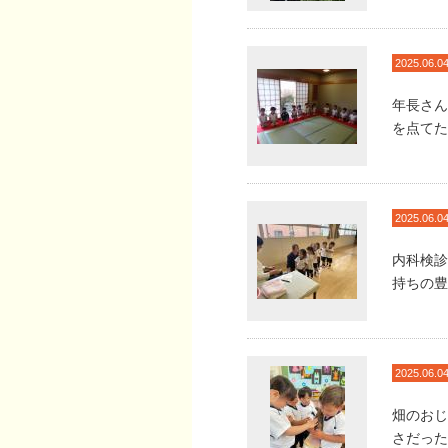
2025.06.0
年長さん
を点てた
2025.06.0
内科検診
持ちの豊
2025.06.0
畑のおじ
さだった