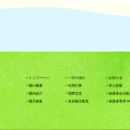
トップページ
一日の流れ
お知らせ
園の概要
年間行事
求人情報
園内紹介
国際交流
保護者会活動
園児募集
未就園児教室
保護者専用 H