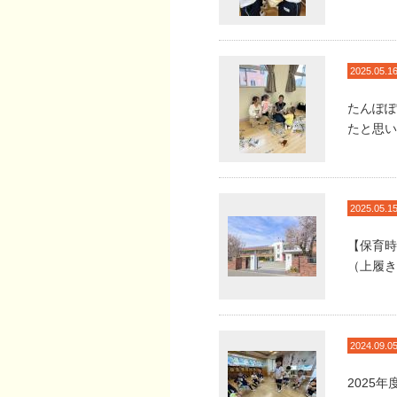
2025.05.1
たんぽぽ
たと思い
2025.05.1
【保育時
（上履き
2024.09.0
2025