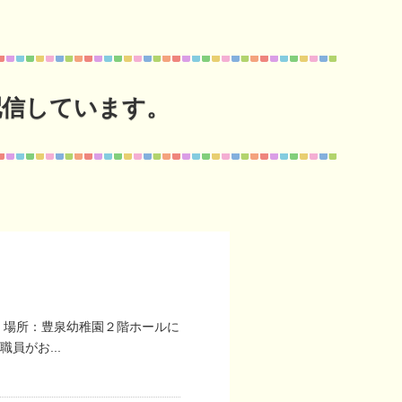
配信しています。
 場所：豊泉幼稚園２階ホールに
員がお...