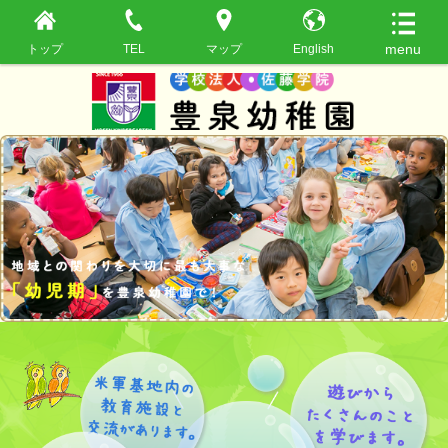
トップ
TEL
マップ
English