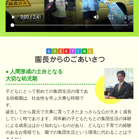
● 人間形成の土台となる
大切な幼児期
子どもにとって初めての集団生活の場であ
る幼稚園は、社会性を学ぶ大事な時期で
す。
誕生してから親元で大事に育ってきたまっさらな心が大きく成長
していく時であります。同年齢の子どもたちとの集団生活の体験
による成長ははかり知れないものがあり、どんなに子育ての経験
のあるお母様でも、園での集団生活という環境に代わることはで