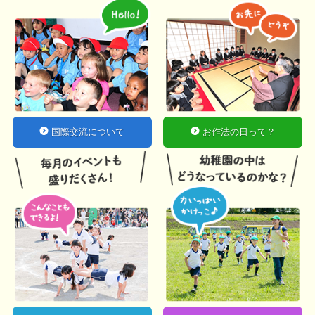
国際交流について
お作法の日って？