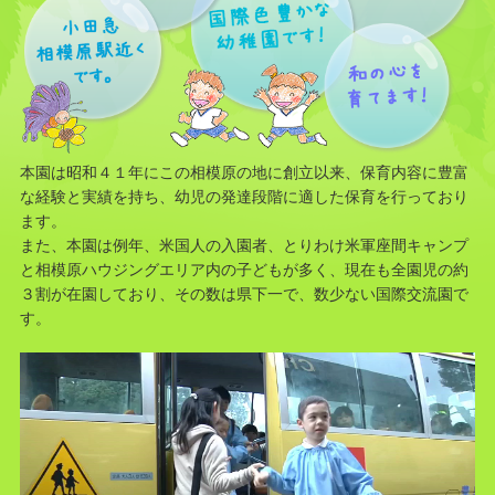
本園は昭和４１年にこの相模原の地に創立以来、保育内容に豊富
な経験と実績を持ち、幼児の発達段階に適した保育を行っており
ます。
また、本園は例年、米国人の入園者、とりわけ米軍座間キャンプ
と相模原ハウジングエリア内の子どもが多く、現在も全園児の約
３割が在園しており、その数は県下一で、数少ない国際交流園で
す。