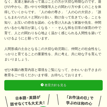
なく、友達と触れ合って遊ぶことの方が大切な時期なのです。遊
びの中から、思いやりや我慢等人との関わり方や多くのことを体
得していくからです。「人の命の尊さ」「人の心の大切さ」「誰
しもまわりの人々と関わり合い、助け合って生きている」ことを
知り、お互いの存在を認め、心を受け入れあう家族や先生、仲間
がいるから毎日が楽しくなる・・・そんな和を日常の保育の中で
育て、人との関わりを心地よく温かく感じられる人間性を築いて
いけるようにと願っています。
人間形成の土台となるこの大切な幼児期に、仲間との社会性をし
っかりと育てることの重要性を、共に考え、共に幼な子を育んで
まいりましょう。
ぜひ本園の教育内容と環境をご覧になって、かわいいお子さまの
教育をごー任くださいます様、お待ちしております。
教育方針を見る