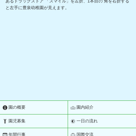
あるドラックストア 「スマイル」を左折、1本目の 角を右折する
と左手に豊泉幼稚園が見えます。
園の概要
園内紹介
園児募集
一日の流れ
年間行事
国際交流