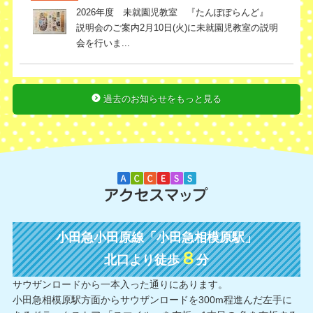
2026年度 未就園児教室 『たんぽぽらんど』
説明会のご案内2月10日(火)に未就園児教室の説明
会を行いま...
過去のお知らせをもっと見る
小田急小田原線「小田急相模原駅」
８
北口より徒歩
分
サウザンロードから一本入った通りにあります。
小田急相模原駅方面からサウザンロードを300m程進んだ左手に