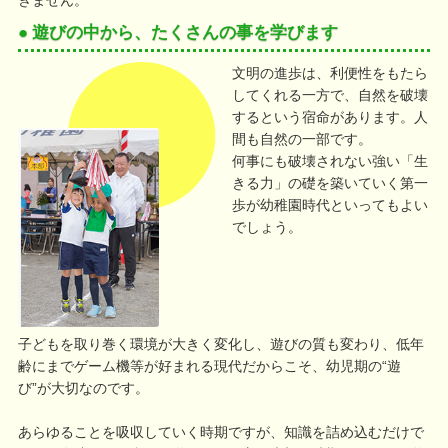
きません。
● 遊びの中から、たくさんの事を学びます
文明の進歩は、利便性をもたら
してくれる一方で、自然を破壊
するという宿命があります。人
間も自然の一部です。
何事にも破壊されない強い「生
きる力」の礎を築いていく第一
歩が幼稚園時代といってもよい
でしょう。
子どもを取り巻く環境が大きく変化し、遊びの質も変わり、低年
齢にまでゲーム機等が好まれる現代だからこそ、幼児期の“遊
び”が大切なのです。
あらゆることを吸収していく時期ですが、知識を詰め込むだけで